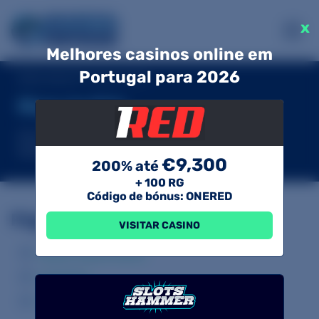
x
Melhores casinos online em
Portugal para 2026
Online Casino PT
»
Mapa do Sítio
Mapa do Sítio
Com a ajuda do mapa do sítio, pode ver mais
facilmente a estrutura do nosso sítio.
€9,300
200% até
+ 100 RG
Código de bónus: ONERED
Páginas
VISITAR CASINO
Melhor Casino Online
Contactos
Política de privacidade