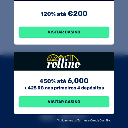
€200
120% até
VISITAR CASINO
Online Casino
6,000
450% até
Política de privacidade
+ 425 RG nos primeiros 4 depósitos
Contactos
Mapa do Sítio
VISITAR CASINO
*Aplicam-se os Termos e Condições! 18+.