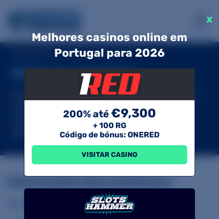
x
Melhores casinos online em
Portugal para 2026
Online Casino PT
»
Política de privacidade
Política de privacidade
Em
www.casinoportolux.com
, estamos empenhados
em proteger a sua privacidade. Esta Política de
€9,300
200% até
Privacidade descreve os tipos de informações que
podemos recolher do utilizador, a forma como as
+ 100 RG
utilizamos e como as protegemos.
Código de bónus: ONERED
VISITAR CASINO
Informações Que Coletamos
Coletamos dois tipos de informações: