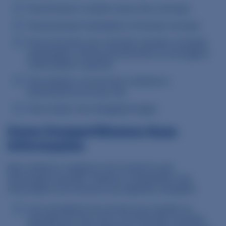
Para fornecer e manter nosso site e serviços
Para processar transações ou fornecer serviços
Para comunicar com você (por exemplo, enviando
atualizações, ofertas promocionais ou mensagens
relacionadas a suporte)
Para analisar o uso do site e melhorar o
desempenho do nosso site
Para cumprir com obrigações legais
Como Compartilhamos Suas
Informações
Não vendemos, alugamos nem trocamos suas
informações pessoais. Podemos compartilhar suas
informações com terceiros nas seguintes situações:
Com prestadores de serviços que auxiliam na
operação de nosso site ou serviços (por exemplo,