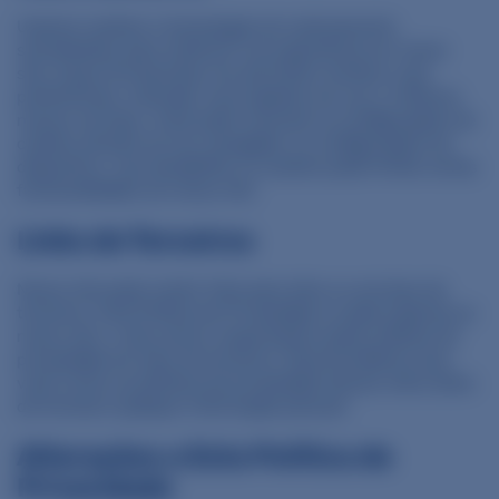
Usamos cookies e tecnologias de rastreamento
semelhantes para melhorar sua experiência em nosso
site. Essas ferramentas nos permitem lembrar suas
preferências, entender seus padrões de uso e melhorar
nossos serviços. Você pode controlar as configurações de
cookies através do seu navegador ou configurações de
dispositivo, mas desabilitar os cookies pode limitar certas
funcionalidades do nosso site.
Links de Terceiros
Nosso site pode conter links para sites ou serviços de
terceiros. Esta Política de Privacidade se aplica apenas ao
nosso site, e não somos responsáveis pelas práticas de
privacidade de sites de terceiros. Recomendamos que
você revise as políticas de privacidade desses sites antes
de fornecer qualquer informação pessoal.
Alterações a Esta Política de
Privacidade